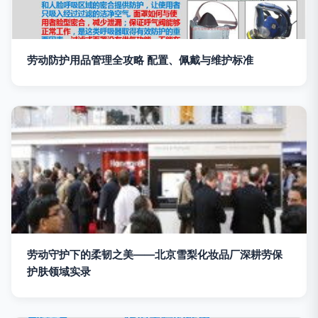
劳动防护用品管理全攻略 配置、佩戴与维护标准
劳动守护下的柔韧之美——北京雪梨化妆品厂深耕劳保
护肤领域实录