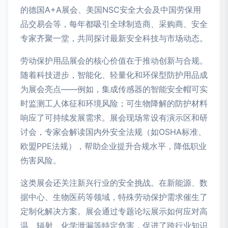
的德国A+A展会、美国NSC安全大会及中国劳保用
品交易会等，每年都吸引全球制造商、采购商、安全
专家齐聚一堂，共同探讨最新安全科技与市场动态。
劳动保护用品展会的核心价值在于推动创新与合规。
随着科技进步，智能化、轻量化和环保型防护用品成
为展会亮点——例如，集成传感器的智能安全帽可实
时监测工人体征和环境风险；可生物降解的防护材料
响应了可持续发展需求。展会现场常设有演示区和研
讨会，专家会解读国内外安全法规（如OSHA标准、
欧盟PPE法规），帮助企业提升合规水平，降低职业
伤害风险。
这类展会还关注新兴行业的安全挑战。在新能源、数
据中心、生物医药等领域，特殊劳动保护需求催生了
定制化解决方案。展会通过专题论坛展示如何应对高
温、辐射、化学泄漏等特定危害，促进了跨行业知识