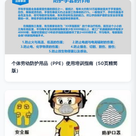
个体劳动防护用品（PPE）使用培训指南（50页精简
版）