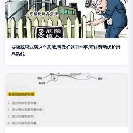
要摆脱职业病这个恶魔,请做好这11件事,守住劳动保护用
品防线