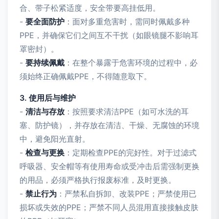
合、带子松紧适度，安全带要高挂低用。
-
要全面防护
：面对多重危害时，需同时佩戴多种
PPE，并确保它们之间互不干扰（如眼镜腿不影响耳
罩密封）。
-
要持续佩戴
：在整个暴露于危害环境的过程中，必
须始终正确佩戴PPE，不得随意取下。
3. 使用后与维护
-
清洁与存放
：按照要求清洁PPE（如可水洗的耳
塞、防护镜），并存放在清洁、干燥、无腐蚀的环境
中，避免阳光直射。
-
检查与更换
：定期检查PPE的完好性。对于过滤式
呼吸器、安全帽等有使用寿命或受冲击后需强制更换
的用品，必须严格执行报废标准，及时更换。
-
禁止行为
：严禁私自拆卸、改装PPE；严禁使用已
损坏或失效的PPE；严禁不同人员混用直接接触皮肤