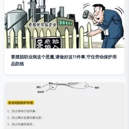
要摆脱职业病这个恶魔,请做好这11件事,守住劳动保护用
品防线