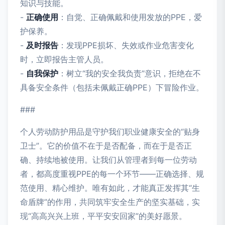
知识与技能。
-
正确使用
：自觉、正确佩戴和使用发放的PPE，爱
护保养。
-
及时报告
：发现PPE损坏、失效或作业危害变化
时，立即报告主管人员。
-
自我保护
：树立“我的安全我负责”意识，拒绝在不
具备安全条件（包括未佩戴正确PPE）下冒险作业。
###
个人劳动防护用品是守护我们职业健康安全的“贴身
卫士”。它的价值不在于是否配备，而在于是否正
确、持续地被使用。让我们从管理者到每一位劳动
者，都高度重视PPE的每一个环节——正确选择、规
范使用、精心维护。唯有如此，才能真正发挥其“生
命盾牌”的作用，共同筑牢安全生产的坚实基础，实
现“高高兴兴上班，平平安安回家”的美好愿景。