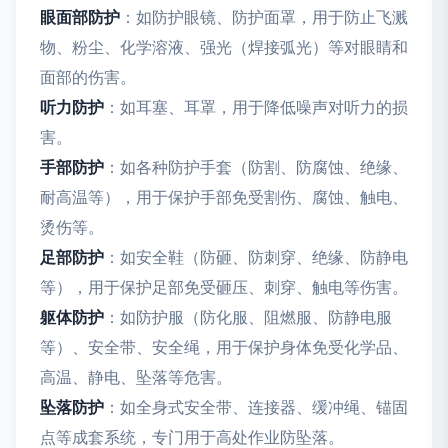
眼面部防护
：如防护眼镜、防护面罩，用于防止飞溅
物、粉尘、化学溶液、强光（焊接弧光）等对眼睛和
面部的伤害。
听力防护
：如耳塞、耳罩，用于降低噪声对听力的损
害。
手部防护
：如各种防护手套（防割、防腐蚀、绝缘、
耐高温等），用于保护手部免受割伤、腐蚀、触电、
烫伤等。
足部防护
：如安全鞋（防砸、防刺穿、绝缘、防静电
等），用于保护足部免受砸压、刺穿、触电等伤害。
躯体防护
：如防护服（防化服、阻燃服、防静电服
等）、安全带、安全绳，用于保护身体免受化学品、
高温、静电、坠落等危害。
坠落防护
：如全身式安全带、连接器、缓冲绳、锚固
点等成套系统，专门用于高处作业防坠落。