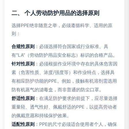
二、 个人劳动防护用品的选择原则
选择PPE绝非随意之举，必须遵循科学、适用的原
则：
合规性原则
：必须选择符合国家或行业标准、具
有“LA”（劳动防护用品安全标志）标识的合格产品。
针对性原则
：必须根据作业环境中存在的具体危害因
素（危害性质、浓度/强度等）和作业特点，选择具
有相应防护功能的PPE。例如，接触有机溶剂需选用
防有机蒸气的滤毒盒，而非普通的防尘口罩。
舒适性原则
：在满足防护要求的前提下，应尽量选择
重量轻、透气性好、佩戴舒适的PPE，以提高劳动者
的佩戴意愿和持续保护效果。
适配性原则
：PPE的尺寸必须适合使用者个人，确保