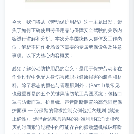
今天，我们将从《劳动保护用品》这一主题出发，聚
焦于如何正确使用劳保用品与保障安全驾驶的关系内
容进行讲解和分析。本次分享围绕四大群体及工作岗
位，解析不同作业场景下需要的专属劳保设备及注意
事项。以下为核心内容概要：
必须了解劳动防护用品的定义：是⽤于保护劳动者在
作业过程中免受人身伤害或职业健康损害的装备和材
料。除了标志的颜色与管理原则外，(Part 1)最常见
也最重要是的五个关键风险防范工具圈系统：包括口
罩与防毒面罩、护目镜、声音阻断装置的高危固定保
护面积 — 劳保鞋的需求控制实例包括六规则 (戴法
正确性)、选择合适戴具策略的标准利用在消除和熄
灭的时间紧迫过程中的可能存在的振动型机械破坏噪